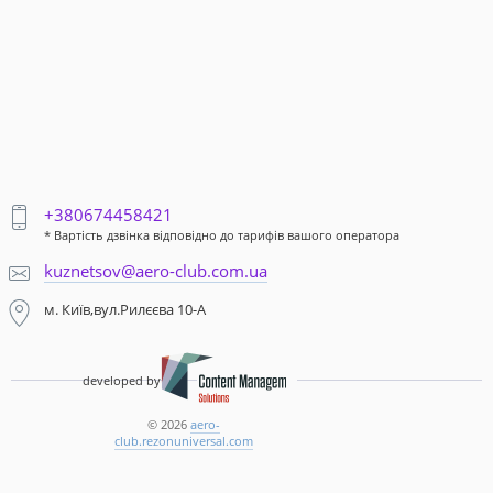
+380674458421
* Вартість дзвінка відповідно до тарифів вашого оператора
kuznetsov@aero-club.com.ua
м. Київ,вул.Рилєєва 10-А
developed by
© 2026
aero-
club.rezonuniversal.com